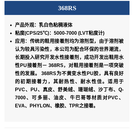
368RS
产品外观：乳白色粘稠液体
粘度(CPS/25℃)：5000-7000 (LVT粘度计)
应用：传统的鞋用接着剂均为溶剂型，由于溶剂被
认为较具污染性，本公司为配合环保的世界潮流，
长期投入研究开发水性接着剂，成功开发出鞋用水
性PU接着剂－ 368RS，对鞋用接着剂是一项突破
性的发展。 368RS为不黄变水性PU胶，具有良好
的初期接着力，其耐热性、耐水性佳。适用于
PVC、PU、真皮、舒美绒、珊瑚绒、沙丁布、Q-
7000、可多丽、油皮、牛巴哥等材质对PVC、
EVA、PHYLON、橡胶、TPR之接着。