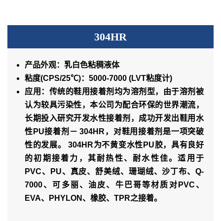
304HR
产品外观：乳白色粘稠液体
粘度(CPS/25℃)：5000-7000 (LVT粘度计)
应用：传统的鞋用接着剂均为溶剂型，由于溶剂被
认为较具污染性，本公司为配合环保的世界潮流，
长期投入研究开发水性接着剂，成功开发出鞋用水
性PU接着剂－ 304HR，对鞋用接着剂是一项突破
性的发展。 304HR为不黄变水性PU胶，具有良好
的初期接着力，其耐热性、耐水性佳。适用于
PVC、PU、真皮、舒美绒、珊瑚绒、沙丁布、Q-
7000、可多丽、油皮、牛巴哥等材质对PVC、
EVA、PHYLON、橡胶、TPR之接着。