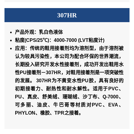
307HR
产品外观：乳白色液体
粘度(CPS/25℃)：4000-7000 (LVT粘度计)
应用：传统的鞋用接着剂均为溶剂型，由于溶剂被
认为较具污染性，本公司为配合环保的世界潮流，
长期投入研究开发水性接着剂，成功开发出鞋用水
性PU接着剂－307HR，对鞋用接着剂是一项突破性
的发展。 307HR为不黄变水性PU胶，具有良好的
初期接着力、耐热性和耐水解性。适用于PVC、
PU、真皮、舒美绒、珊瑚绒、沙丁布、Q-7000、
可多丽、油皮、牛巴哥等材质对PVC、EVA、
PHYLON、橡胶、TPR之接着。