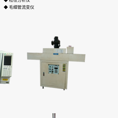
◆ 粒径分析仪
◆ 毛细管流变仪