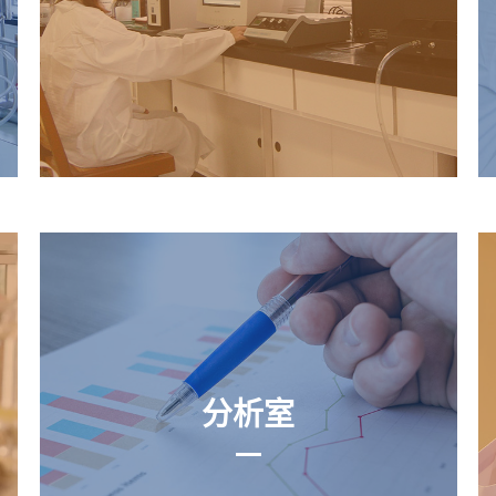
镜板雾面处理
高端材料
分析室
分析室
原物料检验、逆向工程
生产检验、合成结构分析