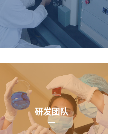
五金、建筑、
纸器加工
研发团队
研发团队
积极研发
符合客户需求