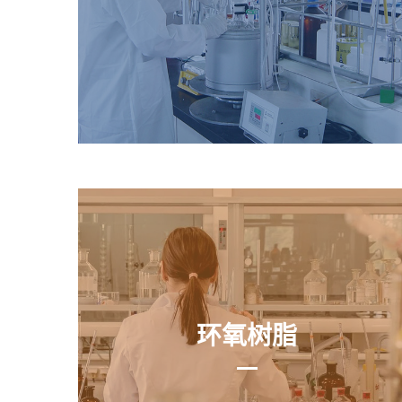
PU胶相关产品
TPU、POLYOL
环氧树脂
环氧树脂
五金、建筑
防锈处理