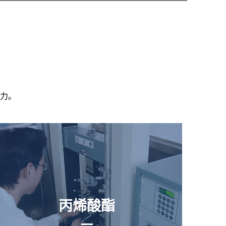
力。
丙烯酸酯
丙烯酸酯