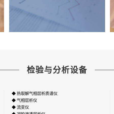
检验与分析设备
◆ 热裂解气相层析质谱仪
◆ 气相层析仪
◆ 流变仪