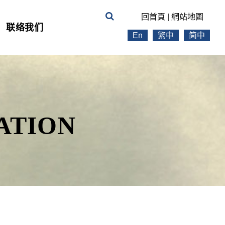
回首頁
|
網站地圖
联络我们
En
繁中
简中
ATION