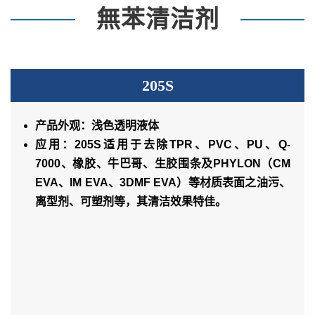
無苯清洁剂
205S
产品外观：浅色透明液体
应用：205S适用于去除TPR、PVC、PU、Q-
7000、橡胶、牛巴哥、生胶围条及PHYLON（CM
EVA、IM EVA、3DMF EVA）等材质表面之油污、
离型剂、可塑剂等，其清洁效果特佳。