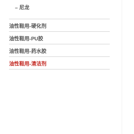
– 尼龙
油性鞋用-硬化剂
油性鞋用-PU胶
油性鞋用-药水胶
油性鞋用-清洁剂