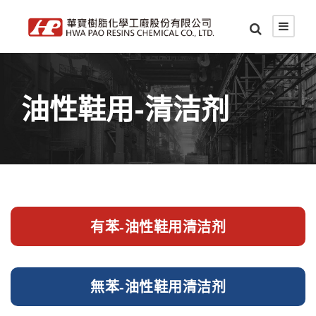
油性鞋用-清洁剂
有苯-油性鞋用清洁剂
無苯-油性鞋用清洁剂