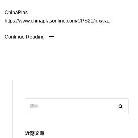
ChinaPlas：
https://www.chinaplasonline.com/CPS21/idx/tra...
Continue Reading
近期文章