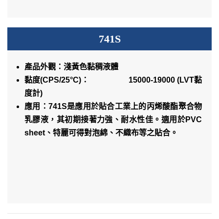
741S
產品外觀：淺黃色黏稠液體
黏度(CPS/25°C)： 15000-19000 (LVT黏
度計)
應用：741S是應用於貼合工業上的丙烯酸酯聚合物
乳膠液，其初期接著力強、耐水性佳。適用於PVC
sheet、特麗可得對泡綿、不織布等之貼合。