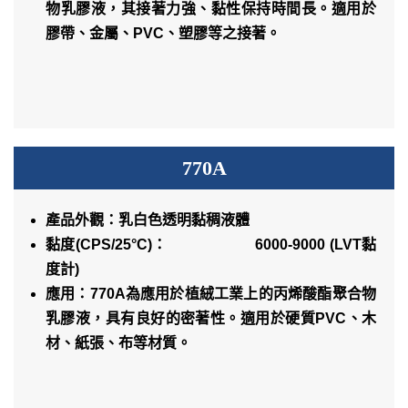
物乳膠液，其接著力強、黏性保持時間長。適用於
膠帶、金屬、PVC、塑膠等之接著。
770A
產品外觀：乳白色透明黏稠液體
黏度(CPS/25°C)： 6000-9000 (LVT黏
度計)
應用：770A為應用於植絨工業上的丙烯酸酯聚合物
乳膠液，具有良好的密著性。適用於硬質PVC、木
材、紙張、布等材質。