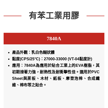
有苯工業用膠
7840A
產品外觀：乳白色糊狀體
黏度(CPS/25°C)：27000-33000 (VT-04黏度計)
應用：7840A為應用於貼合工業上的EVA樹脂，其
初期接著力強，耐熱性及耐衝擊性佳。適用於PVC
Sheet與蔗板、木材、紙板、摩登泡棉、合成纖
維、棉布等之貼合。