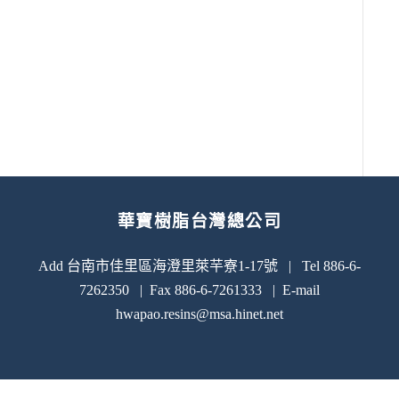
華寶樹脂台灣總公司
Add 台南市佳里區海澄里萊芉寮1-17號 | Tel 886-6-
7262350 | Fax 886-6-7261333 | E-mail
hwapao.resins@msa.hinet.net