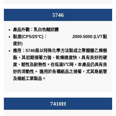
5746
產品外觀：乳白色糊狀體
黏度
(CPS/25°C)
： 2000-5000 (LVT黏
度計)
應用：5746是以特殊化學方法製成之聚醋酸乙烯樹
脂，其初期接著力強、乾燥速度快，具有良好的硬
度、韌性及耐熱性。在低溫5℃時，本產品仍具有良
好的流動性。 適用於各種紙品之接著，尤其是紙管
及褙紙工業製品。
7410H