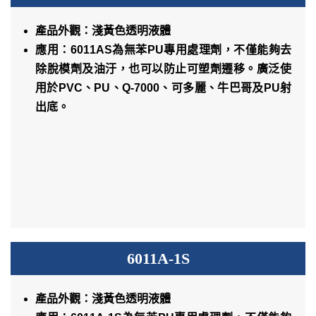
產品外觀：淺黃色透明液體
應用：6011AS為無苯PU專用處理劑，不僅能夠去
除脫模劑及油汙，也可以防止可塑劑遷移。廣泛使
用於PVC、PU、Q-7000、可多麗、牛巴哥及PU射
出底。
6011A-1S
產品外觀：淺黃色透明液體