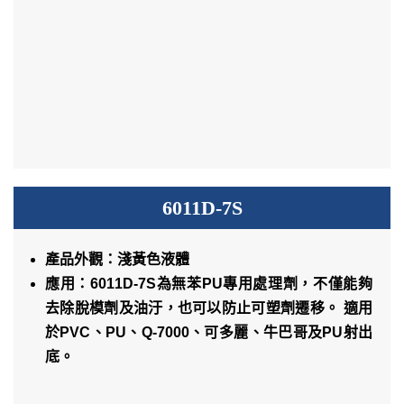
6011D-7S
產品外觀：淺黃色液體
應用：6011D-7S為無苯PU專用處理劑，不僅能夠
去除脫模劑及油汙，也可以防止可塑劑遷移。 適用
於PVC、PU、Q-7000、可多麗、牛巴哥及PU射出
底。