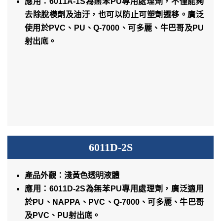
應用：6011A-1S為無苯PU專用處理劑，不僅能夠
去除脫模劑及油汙，也可以防止可塑劑遷移。廣泛
使用於PVC、PU、Q-7000、可多麗、牛巴哥及PU
射出底。
6011D-2S
產品外觀：淺黃色透明液體
應用：6011D-2S為無苯PU專用處理劑，廣泛適用
於PU、NAPPA、PVC、Q-7000、可多麗、牛巴哥
及PVC、PU射出底。