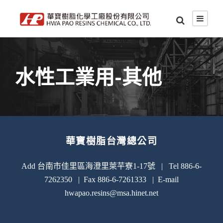
水性工業用-其他
華寶樹脂台灣總公司
Add 台南市佳里區海澄里萊芉寮1-17號 | Tel 886-6-
7262350 | Fax 886-6-7261333 | E-mail
hwapao.resins@msa.hinet.net