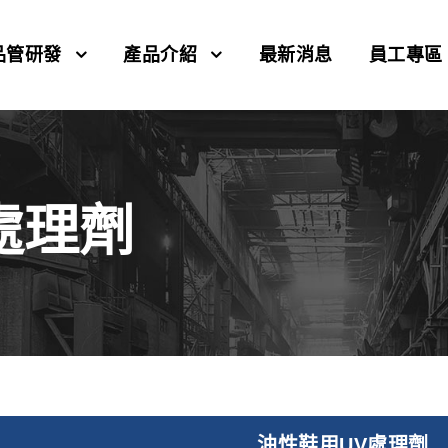
品管研發
產品介紹
最新消息
員工專區
 處理劑
油性鞋用UV處理劑