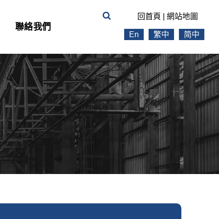
回首頁
|
網站地圖
聯絡我們
En
繁中
简中