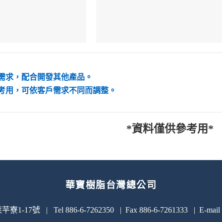
需求，配合開發其他產品。
考用，可依客戶需求不同而調整。
*資料僅供參考用*
華寶樹脂台灣總公司
號 | Tel 886-6-7262350 | Fax 886-6-7261333 | E-mail