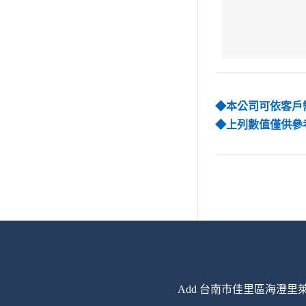
◆本公司可依客戶
◆上列數值僅供參
Add 台南市佳里區海澄里萊芉寮1-17