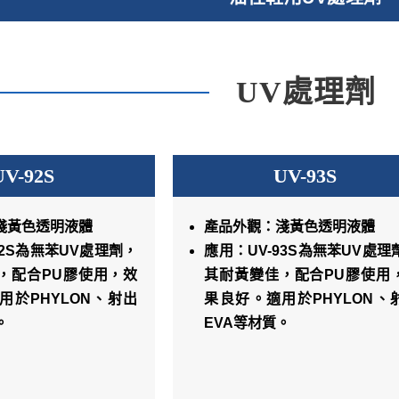
UV處理劑
UV-92S
UV-93S
淺黃色透明液體
產品外觀：淺黃色透明液體
92S為無苯UV處理劑，
應用：UV-93S為無苯UV處理
，配合PU膠使用，效
其耐黃變佳，配合PU膠使用
用於PHYLON、射出
果良好。適用於PHYLON、
。
EVA等材質。