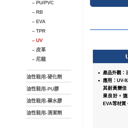
– PU/PVC
– RB
– EVA
– TPR
– UV
– 皮革
– 尼龍
產品外觀：
油性鞋用-硬化劑
應用：UV-
其耐黃變佳
油性鞋用-PU膠
果良好。適
油性鞋用-藥水膠
EVA等材質
油性鞋用-清潔劑