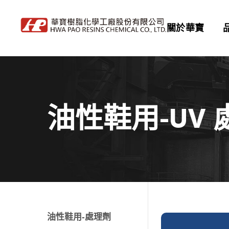
關於華寶
油性鞋用-UV
油性鞋用-處理劑