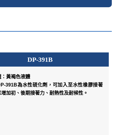
DP-391B
觀：黃褐色液體
P-391B為水性硫化劑，可加入至水性橡膠接著
以增加初、後期接著力、耐熱性及耐候性。