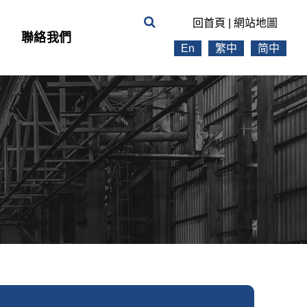
回首頁
|
網站地圖
聯絡我們
En
繁中
简中