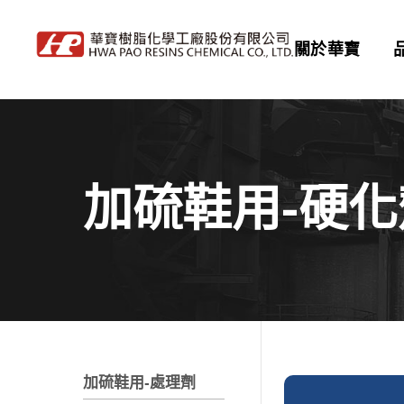
關於華寶
加硫鞋用-硬化
加硫鞋用-處理劑