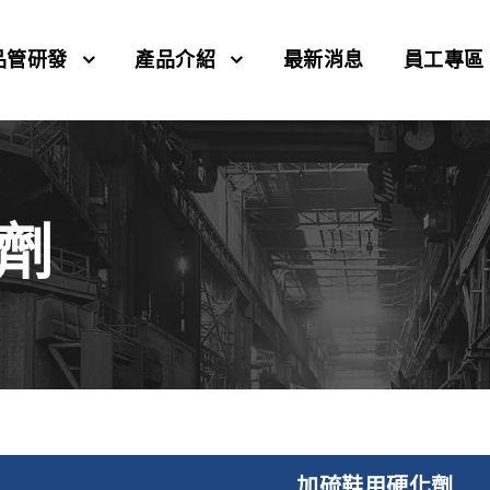
品管研發
產品介紹
最新消息
員工專區
劑
加硫鞋用硬化劑