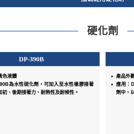
硬化劑
DP-390B
黃色液體
產品外
-390B為水性硫化劑，可加入至水性橡膠接著
應用：D
加初、後期接著力、耐熱性及耐候性。
劑中，